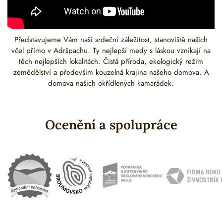
Představujeme Vám naši srdeční záležitost, stanoviště našich
včel přímo v Adršpachu. Ty nejlepší medy s láskou vznikají na
těch nejlepších lokalitách. Čistá příroda, ekologický režim
zemědělství a především kouzelná krajina našeho domova. A
domova našich okřídlených kamarádek.
Ocenění a spolupráce