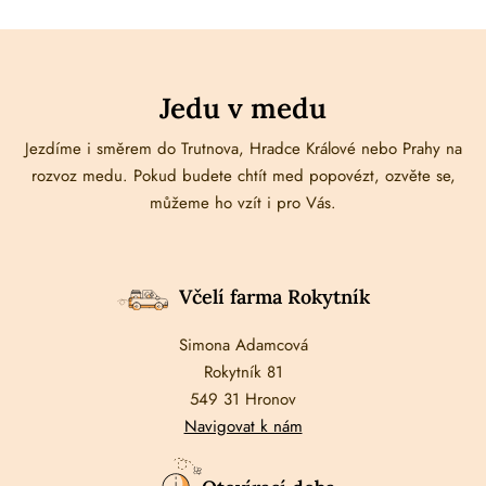
Jedu v medu
Jezdíme i směrem do Trutnova, Hradce Králové nebo Prahy na
rozvoz medu. Pokud budete chtít med popovézt, ozvěte se,
můžeme ho vzít i pro Vás.
Včelí farma Rokytník
Simona Adamcová
Rokytník 81
549 31 Hronov
Navigovat k nám