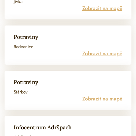
Jívka
Zobrazit na mapě
Potraviny
Radvanice
Zobrazit na mapě
Potraviny
Stárkov
Zobrazit na mapě
Infocentrum Adršpach