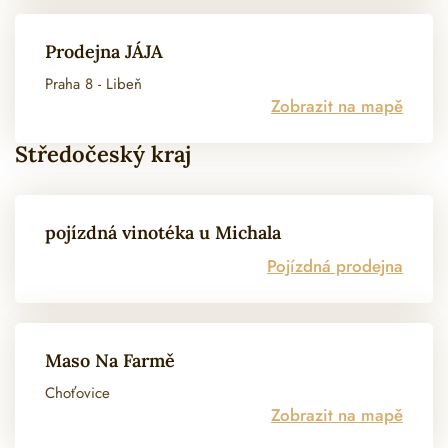
Prodejna JÁJA
Praha 8 - Libeň
Zobrazit na mapě
Středočeský kraj
pojízdná vinotéka u Michala
Pojízdná prodejna
Maso Na Farmě
Choťovice
Zobrazit na mapě