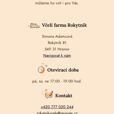
můžeme ho vzít i pro Vás.
Včelí farma Rokytník
Simona Adamcová
Rokytník 81
549 31 Hronov
Navigovat k nám
Otevírací doba
pá, so, ne 17:00 - 19:00 hod.
Kontakt
+420 777 020 244
rokytnikvcely@seznam.cz