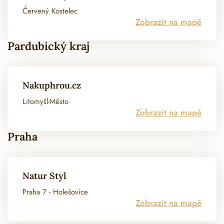
Červený Kostelec
Zobrazit na mapě
Pardubický kraj
Nakuphrou.cz
Litomyšl-Město
Zobrazit na mapě
Praha
Natur Styl
Praha 7 - Holešovice
Zobrazit na mapě