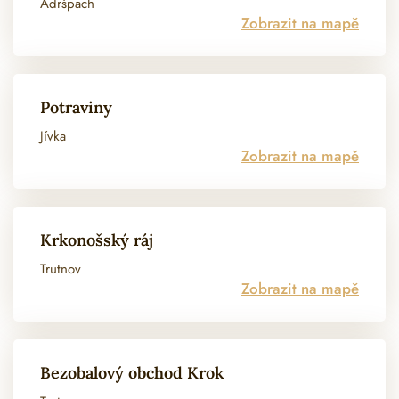
Adršpach
Zobrazit na mapě
Potraviny
Jívka
Zobrazit na mapě
Krkonošský ráj
Trutnov
Zobrazit na mapě
Bezobalový obchod Krok