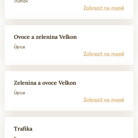
Trutnov
Zobrazit na mapě
Ovoce a zelenina Velkon
Úpice
Zobrazit na mapě
Zelenina a ovoce Velkon
Úpice
Zobrazit na mapě
Trafika