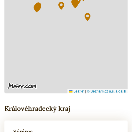
Leaflet
|
© Seznam.cz a.s. a další
Královéhradecký kraj
Sýrárna