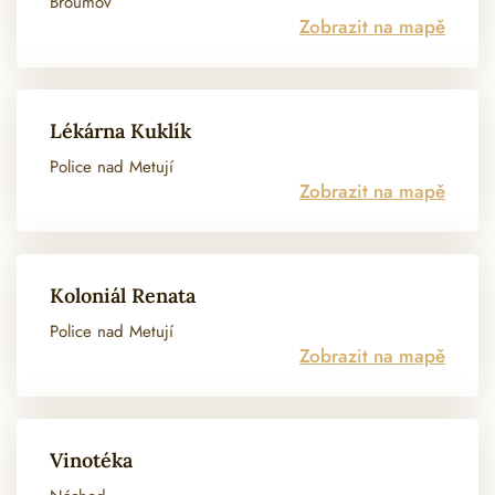
Broumov
Zobrazit na mapě
Lékárna Kuklík
Police nad Metují
Zobrazit na mapě
Koloniál Renata
Police nad Metují
Zobrazit na mapě
Vinotéka