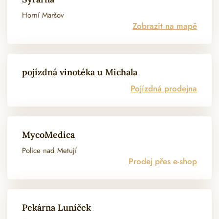
Horní Maršov
Zobrazit na mapě
pojízdná vinotéka u Michala
Pojízdná prodejna
MycoMedica
Police nad Metují
Prodej přes e-shop
Pekárna Luníček