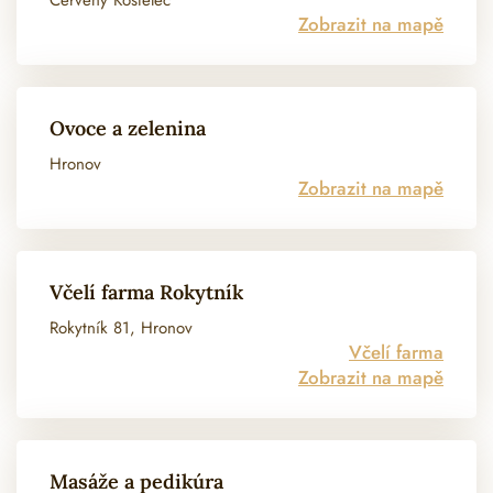
Červený Kostelec
Zobrazit na mapě
Ovoce a zelenina
Hronov
Zobrazit na mapě
Včelí farma Rokytník
Rokytník 81, Hronov
Včelí farma
Zobrazit na mapě
Masáže a pedikúra